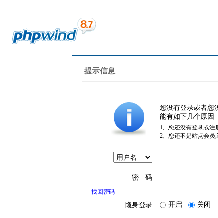
提示信息
您没有登录或者您
能有如下几个原因
1、您还没有登录或注
2、您还不是站点会员
密 码
找回密码
开启
关闭
隐身登录